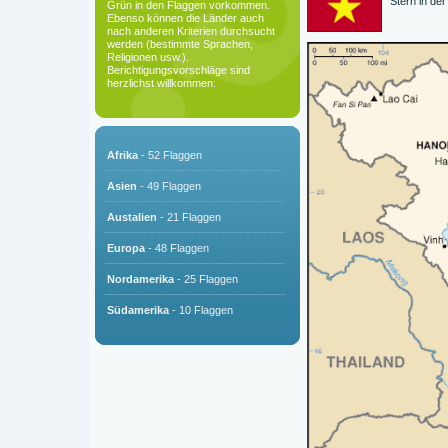
Stern in der
Grün in den Flaggen vorkommen.
Ebenso können die Länder auch
nach anderen Kriterien durchsucht
werden (bestimmte Sprachen,
Religionen usw.).
Berichtigungsvorschläge sind
herzlichst willkommen:
Afrika
- 52 Flaggen
Asien
- 49 Flaggen
Austalien
- 21 Flaggen
Europa
- 48 Flaggen
Nordamerika
- 25 Flaggen
Südamerika
- 10 Flaggen