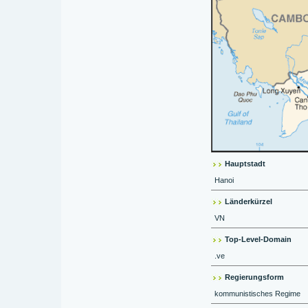
Hauptstadt
Hanoi
Länderkürzel
VN
Top-Level-Domain
.ve
Regierungsform
kommunistisches Regime